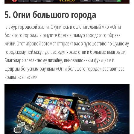
5. Огни большого города
Гламур городской жизни: Окунитесь в ослепительный мир «Огни
большого города» и ощутите блеск и гламур городского образа
жизни. Этот игровой автомат отправит вас в путешествие по шумному
городскому пейзажу, где вас ждут яркие огни и большие выигрыши.
Благодаря элегантному дизайну, инновационным функциям и
щедрым бонусным раундам «Огни большого города» заставит вас
вращаться часами.